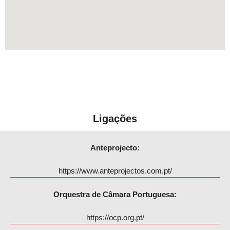
Ligações
Anteprojecto:
https://www.anteprojectos.com.pt/
Orquestra de Câmara Portuguesa:
https://ocp.org.pt/